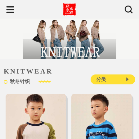
KNITWEAR
分类
秋冬针织